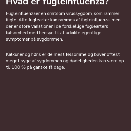
Hvad er fugleinfluenza?
Fugleinfluenzaer en smitsom virussygdom, som rammer
fugle. Alle fuglearter kan rammes af fugleinfluenza, men
der er store variationer i de forskellige fuglearters
følsomhed med hensyn til at udvikle egentlige
symptomer på sygdommen.
Kalkuner og høns er de mest følsomme og bliver oftest
meget syge af sygdommen og dødeligheden kan være op
til 100 % på ganske få dage.