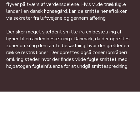
flyver på tværs af verdensdelene. Hvis vilde trækfugle
lander i en dansk hønsegård, kan de smitte høneflokken
via sekreter fra luftvejene og gennem afføring.
Der sker meget sjældent smitte fra en besætning af
høner til en anden besætning i Danmark, da der oprettes
zoner omkring den ramte besætning, hvor der gælder en
række restriktioner. Der oprettes også zoner (områder)
omkring steder, hvor der findes vilde fugle smittet med
højpatogen fugleinfluenza for at undgå smittespredning.