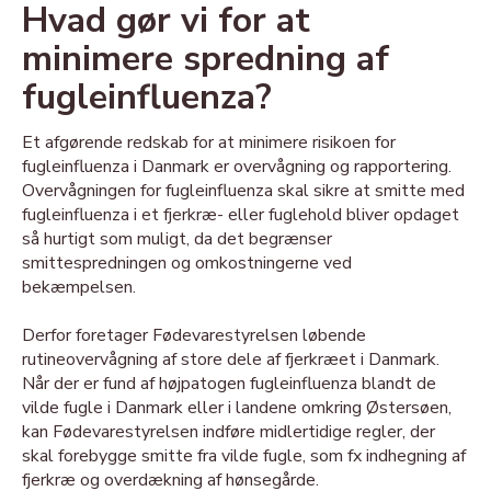
Hvad gør vi for at
minimere spredning af
fugleinfluenza?
Et afgørende redskab for at minimere risikoen for
fugleinfluenza i Danmark er overvågning og rapportering.
Overvågningen for fugleinfluenza skal sikre at smitte med
fugleinfluenza i et fjerkræ- eller fuglehold bliver opdaget
så hurtigt som muligt, da det begrænser
smittespredningen og omkostningerne ved
bekæmpelsen.
Derfor foretager Fødevarestyrelsen løbende
rutineovervågning af store dele af fjerkræet i Danmark.
Når der er fund af højpatogen fugleinfluenza blandt de
vilde fugle i Danmark eller i landene omkring Østersøen,
kan Fødevarestyrelsen indføre midlertidige regler, der
skal forebygge smitte fra vilde fugle, som fx indhegning af
fjerkræ og overdækning af hønsegårde.