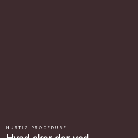
HURTIG PROCEDURE