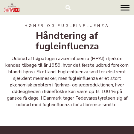
HØNER OG FUGLEINFLUENZA
Håndtering af
fugleinfluenza
Udbrud af højpatogen aviær influenza (HPAI) i fjerkræ
kendes tilbage til år 1959, hvor det første udbrud forekom
blandt høns i Skotland. Fugleinfluenza smitter ekstremt
sjældent mennesker, men fugleinfluenza er et stort
økonomisk problem i fjerkræ- og ægproduktionen, hvor
dødeligheden i høneflokke kan være op til 100 % på
ganske få dage. I Danmark tager Fødevarestyrelsen sig af
udbrud med fugleinfluenza for at bremse smitte.