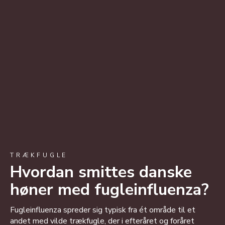
TRÆKFUGLE
Hvordan smittes danske
høner med fugleinfluenza?
Fugleinfluenza spreder sig typisk fra ét område til et
andet med vilde trækfugle, der i efteråret og foråret