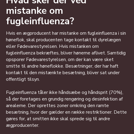
Hvad sker der ved
mistanke om
fugleinfluenza?
Hvis en ægproducent har mistanke om fugleinfluenza i sin
høneflok, skal producenten tage kontakt til dyrelægen
eller Fødevarestyrelsen. Hvis mistanken om
fugleinfluenza bekræftes, bliver hønerne aflivet. Samtidig
opsporer Fødevarestyrelsen, om der kan være sket
smitte til andre høneflokke. Besætninger, der har haft
kontakt til den mistænkte besætning, bliver sat under
offentligt tilsyn.
Fugleinfluenza tåler ikke håndsæbe og håndsprit (70%),
så der foretages en grundig rengøring og desinfektion af
arealerne. Der oprettes zoner omkring den ramte
besætning, hvor der gælder en række restriktioner. Dette
gøres for, at smitten ikke skal sprede sig til andre
ægproducenter.