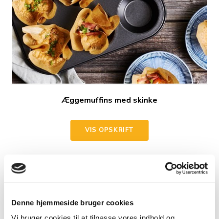
Æggemuffins med skinke
VIS OPSKRIFT
Denne hjemmeside bruger cookies
Vi bruger cookies til at tilpasse vores indhold og