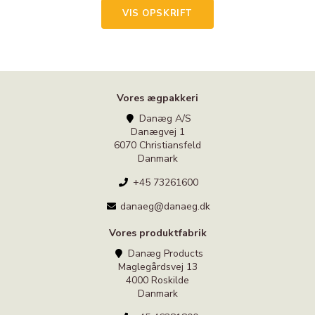
VIS OPSKRIFT
Vores ægpakkeri
Danæg A/S
Danægvej 1
6070 Christiansfeld
Danmark
+45 73261600
danaeg@danaeg.dk
Vores produktfabrik
Danæg Products
Maglegårdsvej 13
4000 Roskilde
Danmark