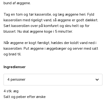
bund af æggene.
Tag en tom og tør kasserolle, og læg æggene heri. Fyld
kasserollen med rigeligt vand, så æggene er godt dækket.
Sæt kasserollen over på komfuret og skru helt op for
blusset. Nu skal æggene koge i 5 minutter.
Når æggene er kogt færdigt, hældes der koldt vand ned i
kasserollen. Put æggene i æggebæger og server med salt
og brød til.
Ingredienser
4
stk.
æg
Salt og peber
efter ønske