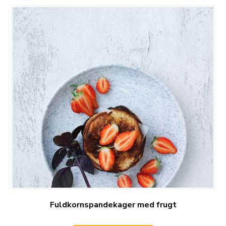
Fuldkornspandekager med frugt