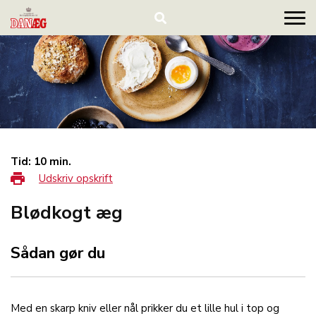
Tid: 10 min.
Udskriv opskrift
Blødkogt æg
Sådan gør du
Med en skarp kniv eller nål prikker du et lille hul i top og