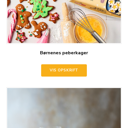
Børnenes peberkager
VIS OPSKRIFT