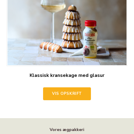
Klassisk kransekage med glasur
VIS OPSKRIFT
Vores ægpakkeri