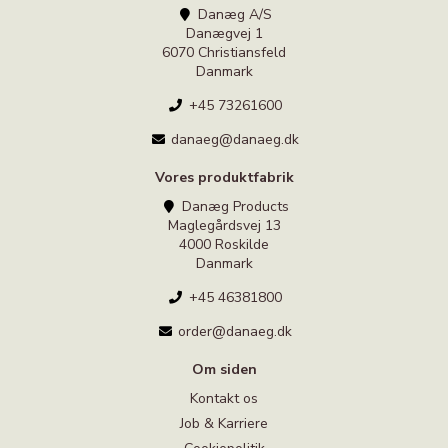
Danæg A/S
Danægvej 1
6070 Christiansfeld
Danmark
+45 73261600
danaeg@danaeg.dk
Vores produktfabrik
Danæg Products
Maglegårdsvej 13
4000 Roskilde
Danmark
+45 46381800
order@danaeg.dk
Om siden
Kontakt os
Job & Karriere