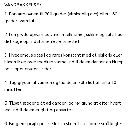
VANDBAKKELSE
1. Forvarm ovnen til 200 grader (almindelig ovn) eller 180
grader (varmluft).
2. I en gryde opvarmes vand, mælk, smør, sukker og salt. Lad
det koge op, indtil smørret er smeltet.
3. Hvedemel sigtes i og røres konstant med et piskeris eller
håndmikser over medium varme, indtil dejen danner en klump
og slipper grydens sider.
4. Tag gryden af varmen og lad dejen køle lidt af, cirka 10
minutter.
5. Tilsæt æggene ét ad gangen, og rør grundigt efter hvert
æg, indtil dejen er glat og ensartet.
6. Brug en sprøjtepose eller to skeer til at forme små kugler