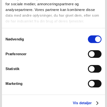
for sociale medier, annonceringspartnere og
analysepartnere. Vores partnere kan kombinere disse
Sprøde vandbakkelser med solbær og flødeskum
data med andre oplysninger, du har givet dem, eller som
de har indsamlet fra din brug af deres tjenester.
VIS OPSKRIFT
Samtykkevalg
Nødvendig
Præferencer
Statistik
Marketing
Vis detaljer