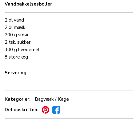
Vandbakkelsesboller
2
dl
vand
2
dl
mælk
200
g
smør
2
tsk.
sukker
300
g
hvedemel
8
store
æg
Servering
Kategorier:
Bagværk
Kage
Del opskriften: