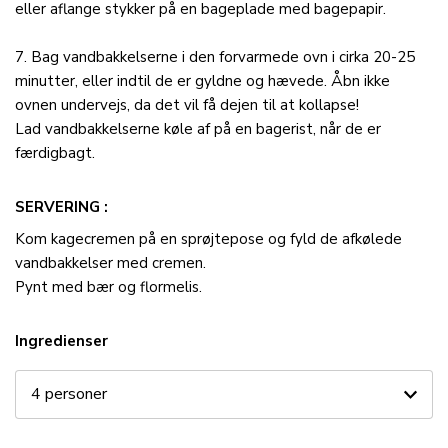
eller aflange stykker på en bageplade med bagepapir.
7. Bag vandbakkelserne i den forvarmede ovn i cirka 20-25
minutter, eller indtil de er gyldne og hævede. Åbn ikke
ovnen undervejs, da det vil få dejen til at kollapse!
Lad vandbakkelserne køle af på en bagerist, når de er
færdigbagt.
SERVERING
Kom kagecremen på en sprøjtepose og fyld de afkølede
vandbakkelser med cremen.
Pynt med bær og flormelis.
Ingredienser