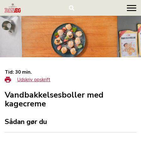
Tid: 30 min.
Udskriv opskrift
Vandbakkelsesboller med
kagecreme
Sådan gør du