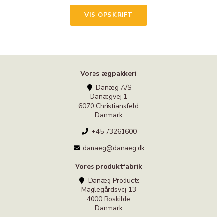
VIS OPSKRIFT
Vores ægpakkeri
Danæg A/S
Danægvej 1
6070 Christiansfeld
Danmark
+45 73261600
danaeg@danaeg.dk
Vores produktfabrik
Danæg Products
Maglegårdsvej 13
4000 Roskilde
Danmark