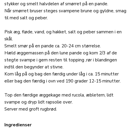
stykker og smelt halvdelen af smørret på en pande.
Når smørret bruser steges svampene brune og gyldne, smag
til med salt og peber.
Pisk æg, fløde, vand, og hakket, salt og peber sammen i en
skål.
Smelt smør på en pande ca. 20-24 cm størrelse.
Hæld æggemassen på den lune pande og kom 2/3 af de
stegte svampe i gem resten til topping ,rør i blandingen
indtil den begynder at stivne.
Kom låg på og bag den færdig under låg i ca. 15 minutter
eller bag den færdig i ovn ved 190 grader 12-15 minutter.
Top den færdige æggekage med rucola, æbletern, lidt
svampe og dryp lidt rapsolie over.
Server med groft rugbrød.
Ingredienser