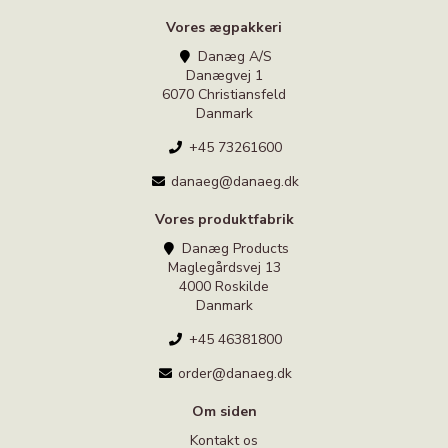
Vores ægpakkeri
Danæg A/S
Danægvej 1
6070 Christiansfeld
Danmark
+45 73261600
danaeg@danaeg.dk
Vores produktfabrik
Danæg Products
Maglegårdsvej 13
4000 Roskilde
Danmark
+45 46381800
order@danaeg.dk
Om siden
Kontakt os