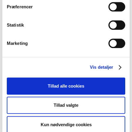
Præferencer
Statistik
Marketing
Sprøde vandbakkelser med solbær og flødeskum
VIS OPSKRIFT
Vis detaljer
Tillad alle cookies
Tillad valgte
Kun nødvendige cookies