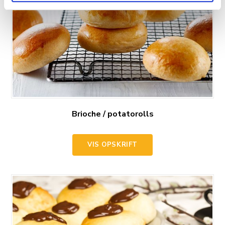
Brioche / potatorolls
VIS OPSKRIFT