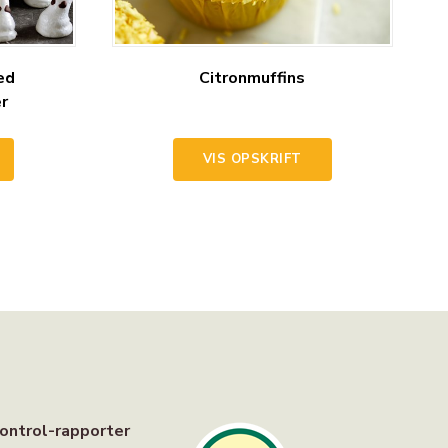
ed
Citronmuffins
r
VIS OPSKRIFT
ontrol-rapporter