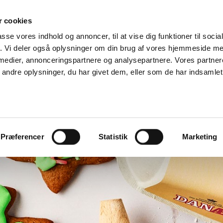
TIL PROFESSIONELLE
VIDEN
KVALITET
OMTANK
 cookies
passe vores indhold og annoncer, til at vise dig funktioner til soci
fik. Vi deler også oplysninger om din brug af vores hjemmeside m
 medier, annonceringspartnere og analysepartnere. Vores partne
ndre oplysninger, du har givet dem, eller som de har indsamlet 
Præferencer
Statistik
Marketing