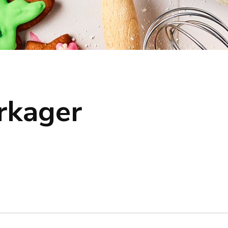
rkager