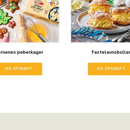
rnenes peberkager
Fastelavnsbolle
VIS OPSKRIFT
VIS OPSKRIFT