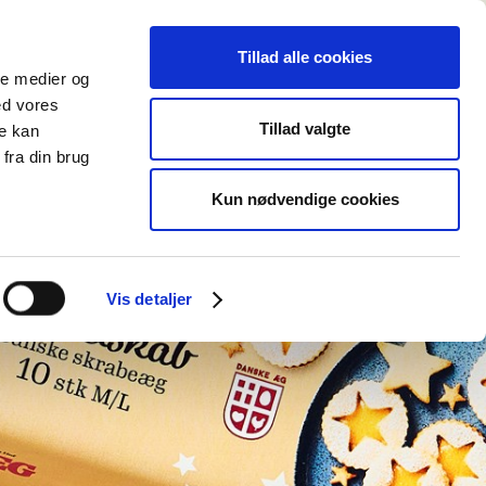
E
OM OS
KONTAKT
Tillad alle cookies
ale medier og
ed vores
Tillad valgte
re kan
fra din brug
Kun nødvendige cookies
Vis detaljer