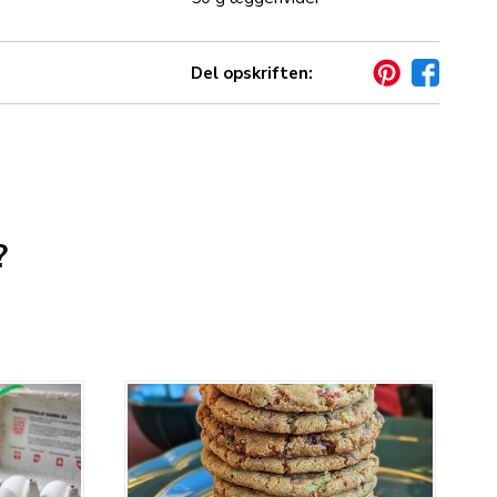
Del opskriften:
?