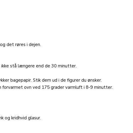
og det røres i dejen.
n ikke stå længere end de 30 minutter.
kker bagepapir. Stik dem ud i de figurer du ønsker.
forvarmet ovn ved 175 grader varmluft i 8-9 minutter.
k og kridhvid glasur.