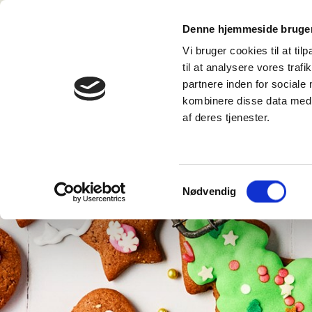
TIL FORBRUGERE
Denne hjemmeside bruger
Vi bruger cookies til at til
til at analysere vores tra
partnere inden for sociale
kombinere disse data med a
af deres tjenester.
Samtykkevalg
Nødvendig