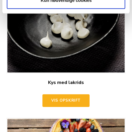
Kun nødvendige cookies
Kys med lakrids
VIS OPSKRIFT