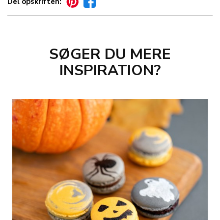
Del opskriften:
SØGER DU MERE
INSPIRATION?