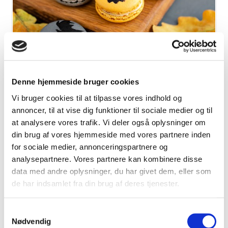
Skræmmende macarons
Denne hjemmeside bruger cookies
Vi bruger cookies til at tilpasse vores indhold og
VIS OPSKRIFT
annoncer, til at vise dig funktioner til sociale medier og til
at analysere vores trafik. Vi deler også oplysninger om
din brug af vores hjemmeside med vores partnere inden
for sociale medier, annonceringspartnere og
analysepartnere. Vores partnere kan kombinere disse
data med andre oplysninger, du har givet dem, eller som
de har indsamlet fra din brug af deres tjenester.
Samtykkevalg
Nødvendig