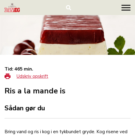
Tid: 465 min.
Udskriv opskrift
Ris a la mande is
Sådan gør du
Bring vand og ris i kog i en tykbundet gryde. Kog risene ved