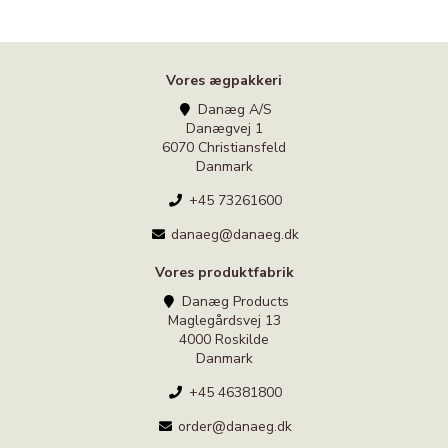
Vores ægpakkeri
Danæg A/S
Danægvej 1
6070 Christiansfeld
Danmark
+45 73261600
danaeg@danaeg.dk
Vores produktfabrik
Danæg Products
Maglegårdsvej 13
4000 Roskilde
Danmark
+45 46381800
order@danaeg.dk