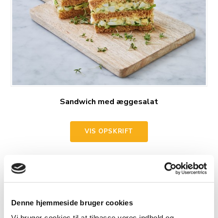
Sandwich med æggesalat
VIS OPSKRIFT
Denne hjemmeside bruger cookies
Vi bruger cookies til at tilpasse vores indhold og