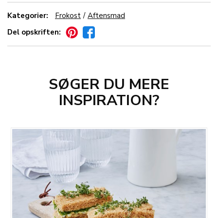
Kategorier:
Frokost
Aftensmad
Del opskriften:
SØGER DU MERE
INSPIRATION?