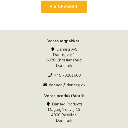
VIS OPSKRIFT
Vores ægpakkeri
Danæg A/S
Danægvej 1
6070 Christiansfeld
Danmark
+45 73261600
danaeg@danaeg.dk
Vores produktfabrik
Danæg Products
Maglegårdsvej 13
4000 Roskilde
Danmark