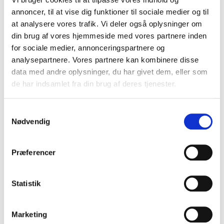
annoncer, til at vise dig funktioner til sociale medier og til
at analysere vores trafik. Vi deler også oplysninger om
din brug af vores hjemmeside med vores partnere inden
for sociale medier, annonceringspartnere og
analysepartnere. Vores partnere kan kombinere disse
data med andre oplysninger, du har givet dem, eller som
de har indsamlet fra din brug af deres tjenester.
Samtykkevalg
Nødvendig
Ramen med æg og enokisvampe
Præferencer
VIS OPSKRIFT
Statistik
Marketing