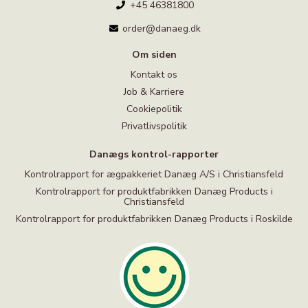
+45 46381800
order@danaeg.dk
Om siden
Kontakt os
Job & Karriere
Cookiepolitik
Privatlivspolitik
Danægs kontrol-rapporter
Kontrolrapport for ægpakkeriet Danæg A/S i Christiansfeld
Kontrolrapport for produktfabrikken Danæg Products i
Christiansfeld
Kontrolrapport for produktfabrikken Danæg Products i Roskilde