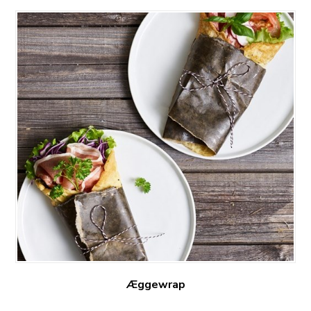
Æggewrap