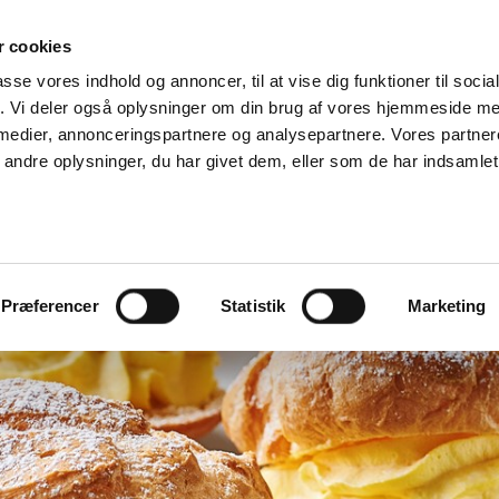
TIL PROFESSIONELLE
VIDEN
KVALITET
OMTANK
 cookies
passe vores indhold og annoncer, til at vise dig funktioner til soci
fik. Vi deler også oplysninger om din brug af vores hjemmeside m
 medier, annonceringspartnere og analysepartnere. Vores partne
ndre oplysninger, du har givet dem, eller som de har indsamlet 
Præferencer
Statistik
Marketing