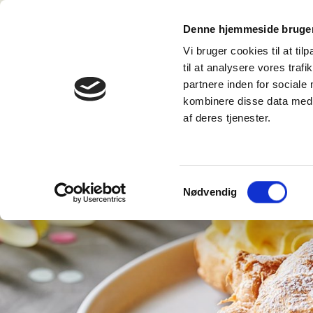
TIL FORBRUGERE
Denne hjemmeside bruger
Vi bruger cookies til at til
til at analysere vores tra
partnere inden for sociale
kombinere disse data med a
af deres tjenester.
Samtykkevalg
Nødvendig