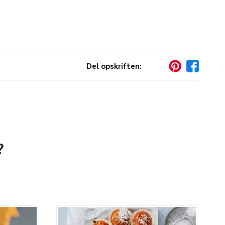
Del opskriften:
?