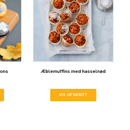
ons
Æblemuffins med hasselnød
VIS OPSKRIFT