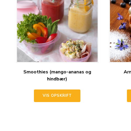
Smoothies (mango-ananas og
Ar
hindbær)
VIS OPSKRIFT