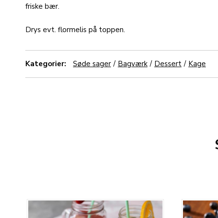
friske bær.
Drys evt. flormelis på toppen.
Kategorier:
Søde sager
Bagværk
Dessert
Kage