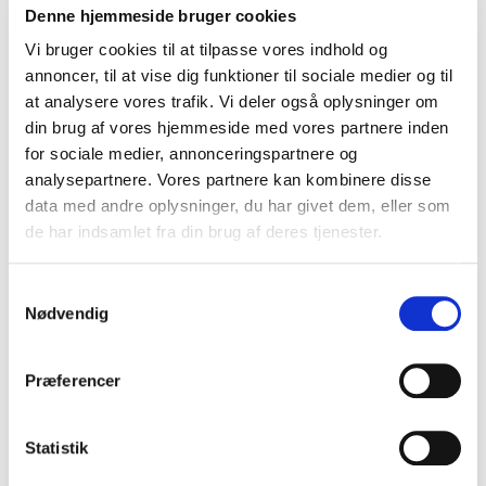
Denne hjemmeside bruger cookies
Vi bruger cookies til at tilpasse vores indhold og
annoncer, til at vise dig funktioner til sociale medier og til
at analysere vores trafik. Vi deler også oplysninger om
din brug af vores hjemmeside med vores partnere inden
for sociale medier, annonceringspartnere og
analysepartnere. Vores partnere kan kombinere disse
data med andre oplysninger, du har givet dem, eller som
de har indsamlet fra din brug af deres tjenester.
Samtykkevalg
Nødvendig
Præferencer
Ramen med æg og enokisvampe
Statistik
VIS OPSKRIFT