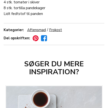
4
stk.
tomater
i skiver
8
stk.
tortilla pandekager
Lidt
fedtstof
til panden
Kategorier:
Aftensmad
Frokost
Del opskriften:
SØGER DU MERE
INSPIRATION?