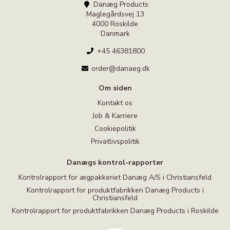
Danæg Products
Maglegårdsvej 13
4000 Roskilde
Danmark
+45 46381800
order@danaeg.dk
Om siden
Kontakt os
Job & Karriere
Cookiepolitik
Privatlivspolitik
Danægs kontrol-rapporter
Kontrolrapport for ægpakkeriet Danæg A/S i Christiansfeld
Kontrolrapport for produktfabrikken Danæg Products i
Christiansfeld
Kontrolrapport for produktfabrikken Danæg Products i Roskilde