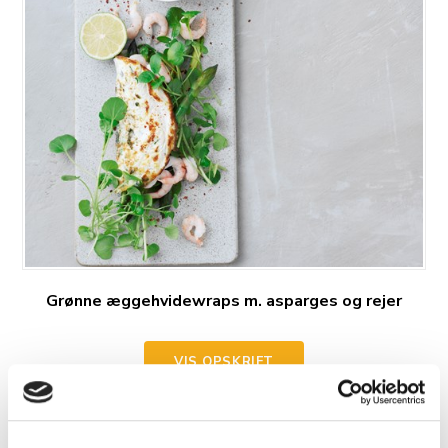
Grønne æggehvidewraps m. asparges og rejer
VIS OPSKRIFT