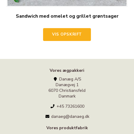
Sandwich med omelet og grillet grøntsager
VIS OPSKRIFT
Vores ægpakkeri
Danæg A/S
Danægvej 1
6070 Christiansfeld
Danmark
+45 73261600
danaeg@danaeg.dk
Vores produktfabrik