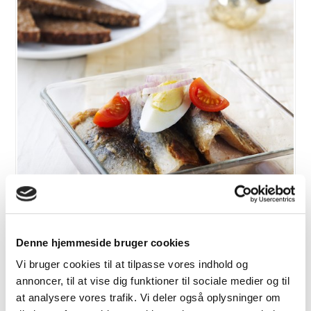
Denne hjemmeside bruger cookies
Stegte sild med mangochutney i eddike
Vi bruger cookies til at tilpasse vores indhold og
annoncer, til at vise dig funktioner til sociale medier og til
at analysere vores trafik. Vi deler også oplysninger om
VIS OPSKRIFT