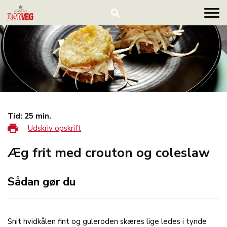
Tid: 25 min.
Udskriv opskrift
Æg frit med crouton og coleslaw
Sådan gør du
Snit hvidkålen fint og guleroden skæres lige ledes i tynde