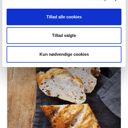
VIS OPSKRIFT
Tillad alle cookies
Tillad valgte
Kun nødvendige cookies