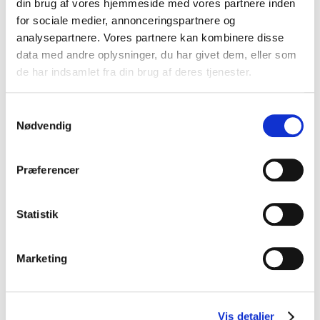
din brug af vores hjemmeside med vores partnere inden
for sociale medier, annonceringspartnere og
analysepartnere. Vores partnere kan kombinere disse
data med andre oplysninger, du har givet dem, eller som
de har indsamlet fra din brug af deres tjenester.
Samtykkevalg
Nødvendig
Præferencer
Statistik
Marketing
Frokostbowl med Facon, æg og rødbedehummus
Vis detaljer